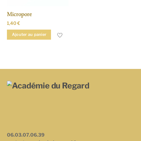
Micropore
1,40
€
Ajouter au panier
06.03.07.06.39