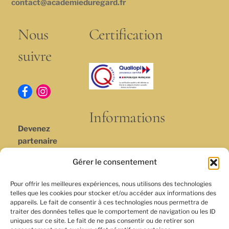
contact@academieduregard.fr
Nous
Certification
suivre
Informations
Devenez
partenaire
Contact
Gérer le consentement
Actualités
Pour offrir les meilleures expériences, nous utilisons des technologies
Conditions
telles que les cookies pour stocker et/ou accéder aux informations des
générales de
appareils. Le fait de consentir à ces technologies nous permettra de
vente et
traiter des données telles que le comportement de navigation ou les ID
uniques sur ce site. Le fait de ne pas consentir ou de retirer son
d’utilisation