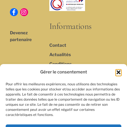
Informations
Devenez
partenaire
Contact
Actualités
Conditions
générales de
Gérer le consentement
vente et
d’utilisation
Pour offrir les meilleures expériences, nous utilisons des technologies
telles que les cookies pour stocker et/ou accéder aux informations des
Politique de
appareils. Le fait de consentir à ces technologies nous permettra de
traiter des données telles que le comportement de navigation ou les ID
Confidentialité
uniques sur ce site. Le fait de ne pas consentir ou de retirer son
consentement peut avoir un effet négatif sur certaines
caractéristiques et fonctions.
FR