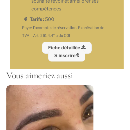
souhaite revoir et améliorer ses
compétences
Tarifs :
500​
Payer l’acompte de réservation. Exonération de
TVA – Art. 261.4.4° a du CGI
Fiche détaillée
S'inscrire
Vous aimeriez aussi