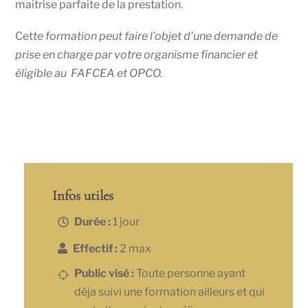
maitrise parfaite de la prestation.
Cet
te formation peut faire l’objet d’une demande de
prise en charge par votre organisme financier et
éligible au FAFCEA et OPCO.
Infos utiles
Durée :
1 jour
Effectif :
2 max
Public visé :
Toute personne ayant
déja suivi une formation ailleurs et qui