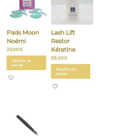
Pads Moon
Lash Lift
Noémi
Restor
Kératine
23,00
€
28,50
€
Ajouter au
panier
Ajouter au
panier