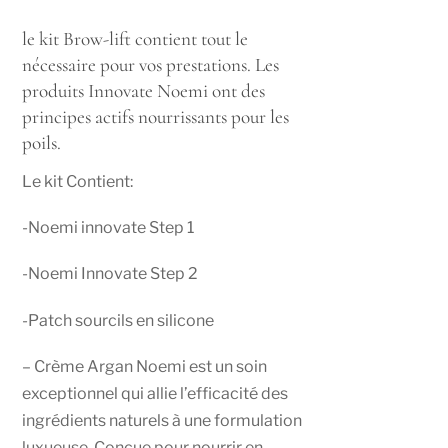
le kit Brow-lift contient tout le
nécessaire pour vos prestations. Les
produits Innovate Noemi ont des
principes actifs nourrissants pour les
poils.
Le kit Contient:
-Noemi innovate Step 1
-Noemi Innovate Step 2
-Patch sourcils en silicone
– Crème Argan Noemi est un soin
exceptionnel qui allie l’efficacité des
ingrédients naturels à une formulation
luxueuse. Conçue pour nourrir en