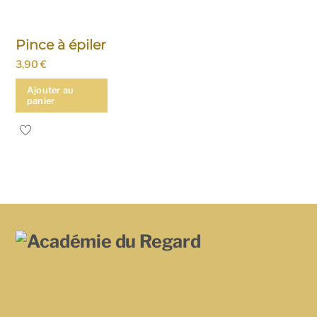
Pince à épiler
3,90
€
Ajouter au
panier