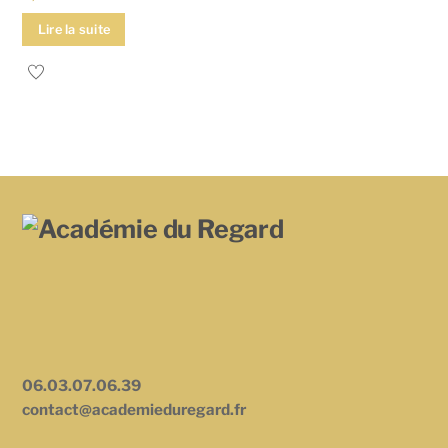
Lire la suite
06.03.07.06.39
contact@academieduregard.fr