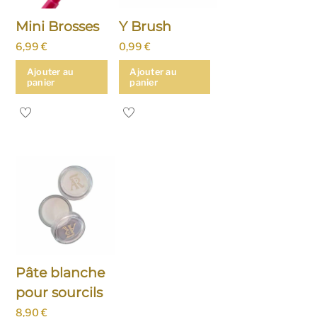
Mini Brosses
Y Brush
6,99
€
0,99
€
Ajouter au
Ajouter au
panier
panier
Pâte blanche
pour sourcils
8,90
€