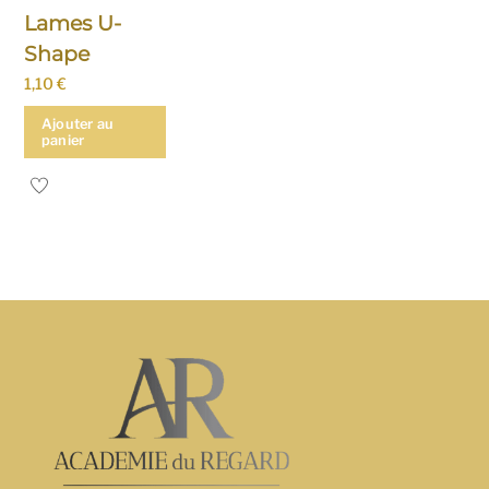
Lames U-
Shape
1,10
€
Ajouter au
panier