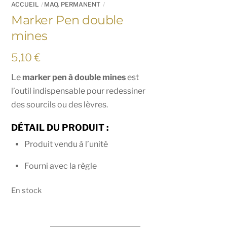
ACCUEIL
MAQ. PERMANENT
Marker Pen double
mines
5,10
€
Le
marker pen à double mines
est
l’outil indispensable pour redessiner
des sourcils ou des lèvres.
DÉTAIL DU PRODUIT :
Produit vendu à l’unité
Fourni avec la règle
En stock