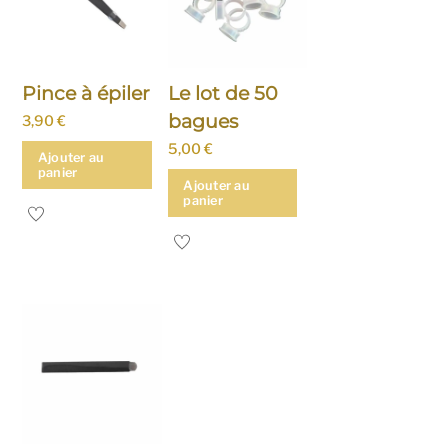
Pince à épiler
Le lot de 50
bagues
3,90
€
5,00
€
Ajouter au
panier
Ajouter au
panier