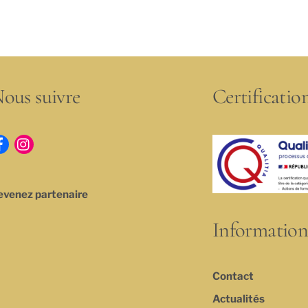
ous suivre
Certificatio
evenez partenaire
Information
Contact
Actualités