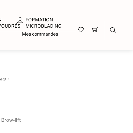
N
FORMATION
 POUDRÉS
MICROBLADING
Mes commandes
Search
ARD
 Brow-lift