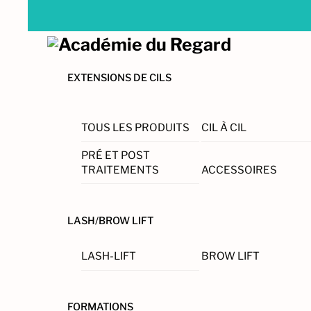
Skip
to
Menu
content
EXTENSIONS DE CILS
TOUS LES PRODUITS
CIL À CIL
PRÉ ET POST
TRAITEMENTS
ACCESSOIRES
LASH/BROW LIFT
LASH-LIFT
BROW LIFT
FORMATIONS