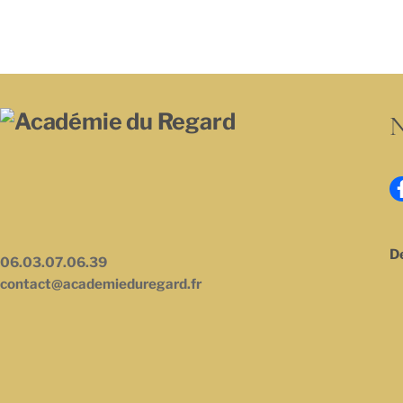
N
D
06.03.07.06.39
contact@academieduregard.fr