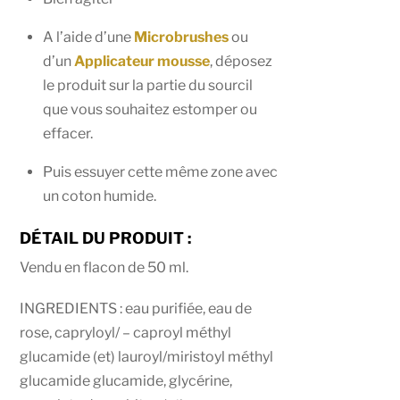
A l’aide d’une
Microbrushes
ou
d’un
Applicateur mousse
, déposez
le produit sur la partie du sourcil
que vous souhaitez estomper ou
effacer.
Puis essuyer cette même zone avec
un coton humide.
DÉTAIL DU PRODUIT :
Vendu en flacon de 50 ml.
INGREDIENTS : eau purifiée, eau de
rose, capryloyl/ – caproyl méthyl
glucamide (et) lauroyl/miristoyl méthyl
glucamide glucamide, glycérine,