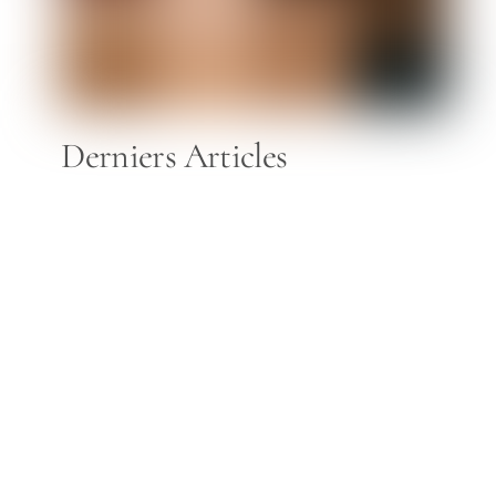
Derniers Articles
⭐ Différence entre
Microblading et Hair